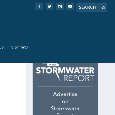
US
VISIT WEF