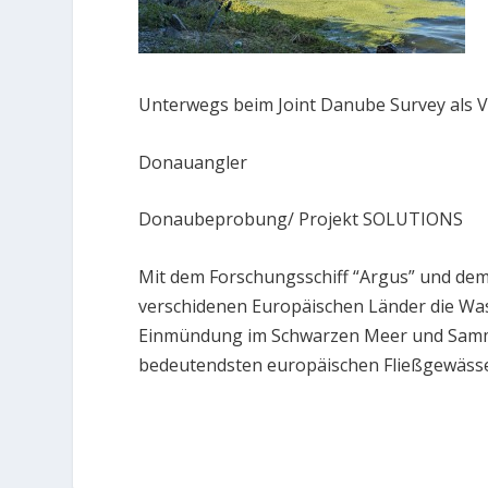
Unterwegs beim Joint Danube Survey als 
Donauangler
Donaubeprobung/ Projekt SOLUTIONS
Mit dem Forschungsschiff “Argus” und dem
verschidenen Europäischen Länder die Was
Einmündung im Schwarzen Meer und Sammel
bedeutendsten europäischen Fließgewässe