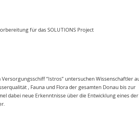
Vorbereitung für das SOLUTIONS Project
 Versorgungsschiff “Istros” untersuchen Wissenschaftler a
serqualität , Fauna und Flora der gesamten Donau bis zur
 dabei neue Erkenntnisse über die Entwicklung eines der
r.